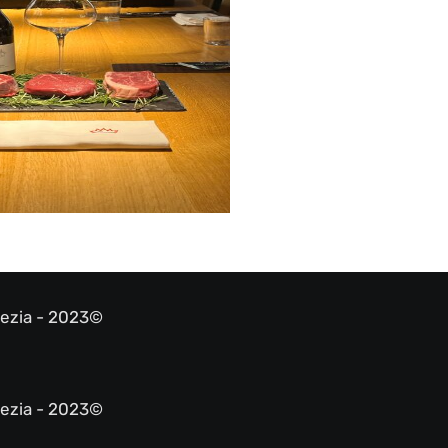
pezia - 2023©
pezia - 2023©