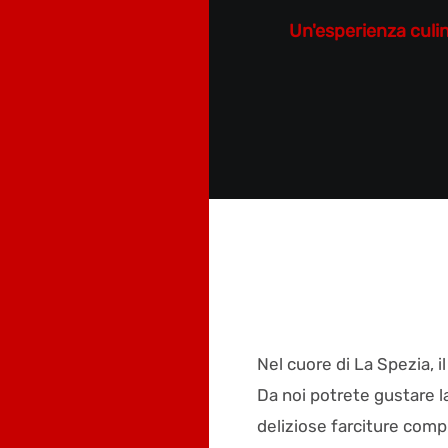
Un'esperienza culina
Nel cuore di La Spezia, i
Da noi potrete gustare la
deliziose farciture compl