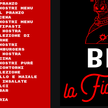
PRANZO
NOSTRI MENU
L PRANZO
CENA
NOSTRI MENU
TIPASTI
 nostra
lezione di
rne
nostri
mburgers
 Nostra
cina
NOSTRI PURÈ
CONTORNI
lezione
llo e maiale
 Insalate
lci
BAR
ria