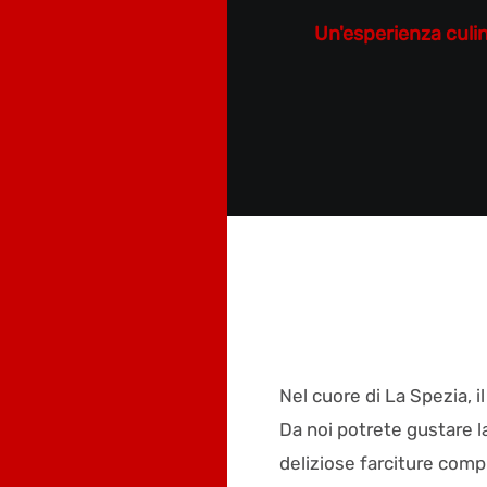
Un'esperienza culina
Nel cuore di La Spezia, i
Da noi potrete gustare la
deliziose farciture compl