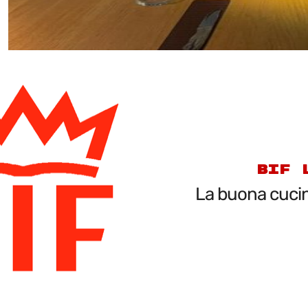
BIF 
La buona cucin